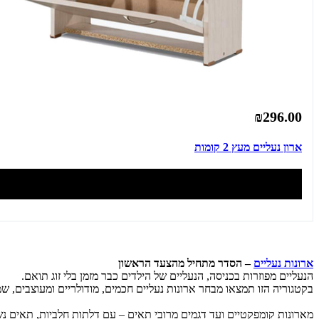
₪296.00
ארון נעליים מעץ 2 קומות
ארונות נעליים
– הסדר מתחיל מהצעד הראשון
הנעליים מפוזרות בכניסה, הנעליים של הילדים כבר מזמן בלי זוג תואם.
בקטגוריה הזו תמצאו מבחר ארונות נעליים חכמים, מודולריים ומעוצבים, ש
מארונות קומפקטיים ועד דגמים מרובי תאים – עם דלתות חלביות, תאים נשל