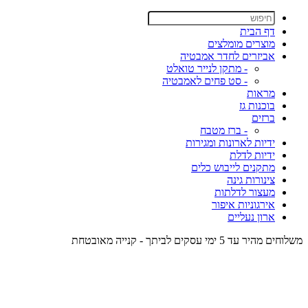
דף הבית
מוצרים מומלצים
אביזרים לחדר אמבטיה
- מתקן לנייר טואלט
- סט פחים לאמבטיה
מראות
בוכנות גז
ברזים
- ברז מטבח
ידיות לארונות ומגירות
ידיות לדלת
מתקנים לייבוש כלים
צינורות גינה
מעצור לדלתות
אירגוניות איפור
ארון נעליים
משלוחים מהיר עד 5 ימי עסקים לביתך - קנייה מאובטחת