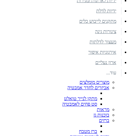
ידיות לארונות ומגירות
ידיות לדלת
מתקנים לייבוש כלים
צינורות גינה
מעצור לדלתות
אירגוניות איפור
ארון נעליים
עוד...
מוצרים מומלצים
אביזרים לחדר אמבטיה
מתקן לנייר טואלט
סט פחים לאמבטיה
מראות
בוכנות גז
ברזים
ברז מטבח