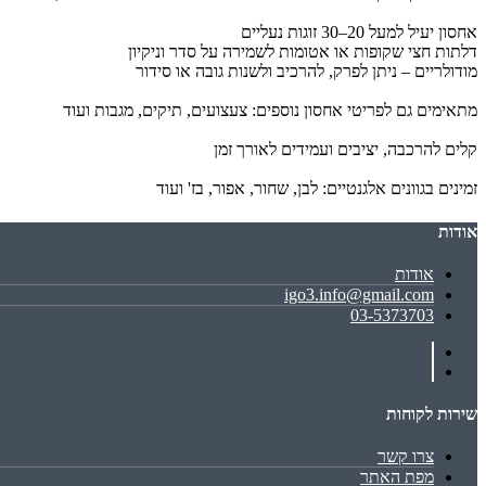
אחסון יעיל למעל 20–30 זוגות נעליים
דלתות חצי שקופות או אטומות לשמירה על סדר וניקיון
מודולריים – ניתן לפרק, להרכיב ולשנות גובה או סידור
מתאימים גם לפריטי אחסון נוספים: צעצועים, תיקים, מגבות ועוד
קלים להרכבה, יציבים ועמידים לאורך זמן
זמינים בגוונים אלגנטיים: לבן, שחור, אפור, בז' ועוד
אודות
אודות
igo3.info@gmail.com
03-5373703
שירות לקוחות
צרו קשר
מפת האתר